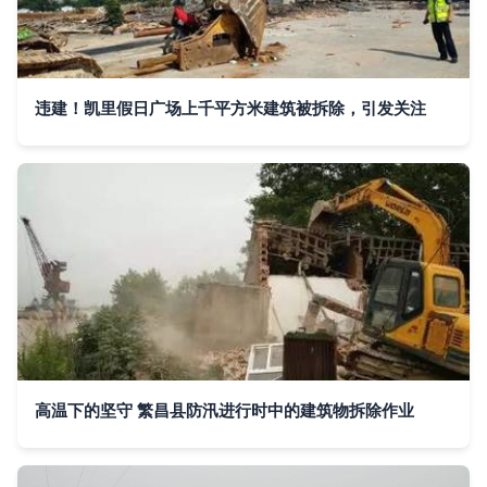
违建！凯里假日广场上千平方米建筑被拆除，引发关注
高温下的坚守 繁昌县防汛进行时中的建筑物拆除作业