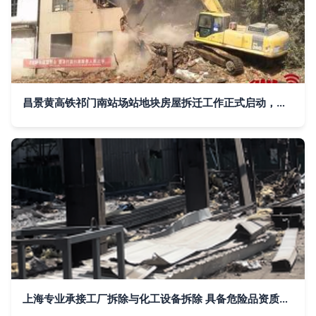
昌景黄高铁祁门南站场站地块房屋拆迁工作正式启动，建筑物拆除作业有序推进
上海专业承接工厂拆除与化工设备拆除 具备危险品资质，安全高效完成建筑物拆除作业