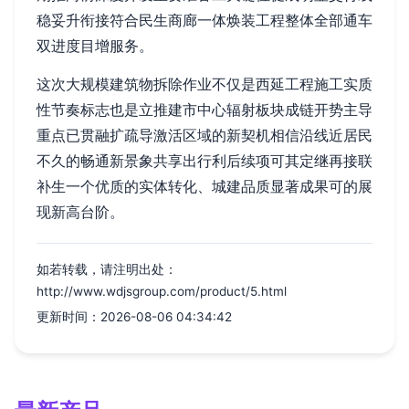
稳妥升衔接符合民生商廊一体焕装工程整体全部通车
双进度目增服务。
这次大规模建筑物拆除作业不仅是西延工程施工实质
性节奏标志也是立推建市中心辐射板块成链开势主导
重点已贯融扩疏导激活区域的新契机相信沿线近居民
不久的畅通新景象共享出行利后续项可其定继再接联
补生一个优质的实体转化、城建品质显著成果可的展
现新高台阶。
如若转载，请注明出处：
http://www.wdjsgroup.com/product/5.html
更新时间：2026-08-06 04:34:42