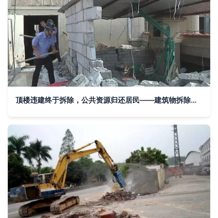
顶楼违建终于拆除，公共资源归还居民——建筑物拆除作业纪实