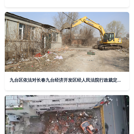
九台区依法对长春九台经济开发区经人民法院行政裁定房屋实施强制拆除