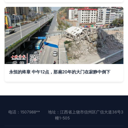
永恒的终章 中午12点，那扇20年的大门在寂静中倒下
电话：1507988**
地址：江西省上饶市信州区广信大道36号3
幢1-505